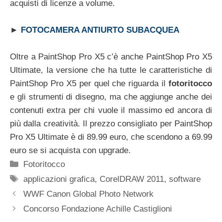
acquisti di licenze a volume.
►
FOTOCAMERA ANTIURTO SUBACQUEA
Oltre a PaintShop Pro X5 c’è anche PaintShop Pro X5
Ultimate, la versione che ha tutte le caratteristiche di
PaintShop Pro X5 per quel che riguarda il
fotoritocco
e gli strumenti di disegno, ma che aggiunge anche dei
contenuti extra per chi vuole il massimo ed ancora di
più dalla creatività. Il prezzo consigliato per PaintShop
Pro X5 Ultimate è di 89.99 euro, che scendono a 69.99
euro se si acquista con upgrade.
Categorie
Fotoritocco
Tag
applicazioni grafica
,
CorelDRAW 2011
,
software
WWF Canon Global Photo Network
Concorso Fondazione Achille Castiglioni