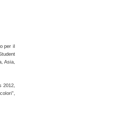
o per il
Student
a, Asia,
s 2012,
colori”,