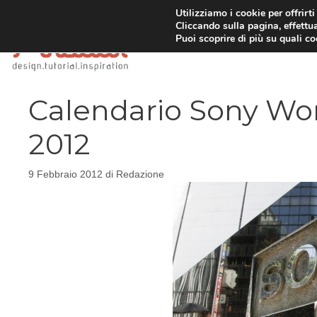
Vai
Utilizziamo i cookie per offrirt
Cliccando sulla pagina, effettua
al
Puoi scoprire di più su quali c
contenuto
Calendario Sony Wo
2012
9 Febbraio 2012
di
Redazione