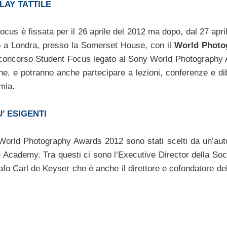
LAY TATTILE
cus è fissata per il 26 aprile del 2012 ma dopo, dal 27 april
nto a Londra, presso la Somerset House, con il
World Photo
del concorso Student Focus legato al Sony World Photography
e, e potranno anche partecipare a lezioni, conferenze e diba
mia.
’ ESIGENTI
 World Photography Awards 2012 sono stati scelti da un’aut
Academy. Tra questi ci sono l’Executive Director della Soci
rafo Carl de Keyser che è anche il direttore e cofondatore de