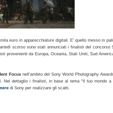
mila euro in apparecchiature digitali. E’ quello messo in pali
tedì scorso sono stati annunciati i finalisti del concorso 
inalisti provenienti da Europa, Oceania, Stati Uniti, Sud Americ
dent Focus
nell’ambito del Sony World Photography Award
 Nel dettaglio i finalisti, in base al tema “Il tuo mondo a 
mere
di Sony per realizzare gli scatti.