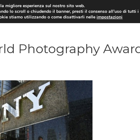
i la migliore esperienza sul nostro sito web.
ndo lo scroll o chiudendo il banner, presti il consenso all’uso di tutti i
ookie stiamo utilizzando o come disattivarli nelle
impostazioni
TUTORIAL
WORDPRESS
INSPIRATION
rld Photography Awar