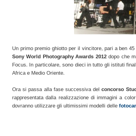
Un primo premio ghiotto per il vincitore, pari a ben 45 
Sony World Photography Awards 2012
dopo che mar
Focus. In particolare, sono dieci in tutto gli istituti f
Africa e Medio Oriente.
Ora si passa alla fase successiva del
concorso Stu
rappresentata dalla realizzazione di immagini a colori.
dovranno utilizzare gli ultimissimi modelli delle
fotoca