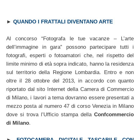
►
QUANDO I FRATTALI DIVENTANO ARTE
Al concorso “Fotografa le tue vacanze – L’arte
dell’immagine in gara” possono partecipare tutti i
fotografi, esperti o fotoamatori che, nel rispetto del
limite minimo di età sopra indicato, hanno la residenza
sul territorio della Regione Lombardia. Entro e non
oltre il 28 ottobre del 2013, in accordo con quanto
riportato dal sito Internet della Camera di Commercio
di Milano, i lavori a tema dovranno essere presentati a
mezzo posta al numero 47 di corso Venezia in Milano
dove si trova l’Ufficio stampa della
Confcommercio
di Milano
.
►
FOTOCAMERA DIGITALE TASCABILE CON