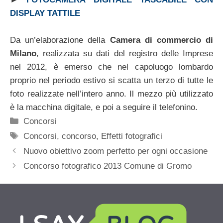
DISPLAY TATTILE
Da un’elaborazione della
Camera di commercio di
Milano
, realizzata su dati del registro delle Imprese
nel 2012, è emerso che nel capoluogo lombardo
proprio nel periodo estivo si scatta un terzo di tutte le
foto realizzate nell’intero anno. Il mezzo più utilizzato
è la macchina digitale, e poi a seguire il telefonino.
Categorie
Concorsi
Tag
Concorsi
,
concorso
,
Effetti fotografici
Nuovo obiettivo zoom perfetto per ogni occasione
Concorso fotografico 2013 Comune di Gromo