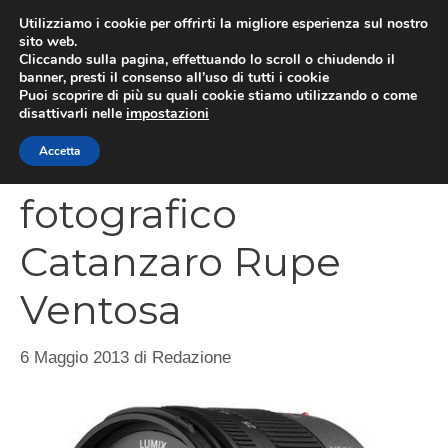
Vai
Utilizziamo i cookie per offrirti la migliore esperienza sul nostro
al
sito web.
MEN
Cliccando sulla pagina, effettuando lo scroll o chiudendo il
contenuto
banner, presti il consenso all’uso di tutti i cookie
Puoi scoprire di più su quali cookie stiamo utilizzando o come
disattivarli nelle
impostazioni
Concorso
Accetta
fotografico
Catanzaro Rupe
Ventosa
6 Maggio 2013
di
Redazione