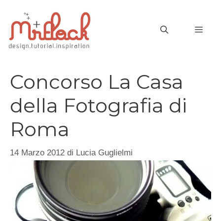
Vai
al
MEN
contenuto
Concorso La Casa
della Fotografia di
Roma
14 Marzo 2012
di
Lucia Guglielmi