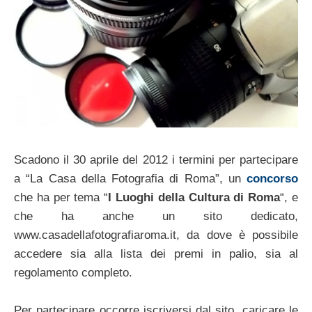
Scadono il 30 aprile del 2012 i termini per partecipare
a “La Casa della Fotografia di Roma”, un
concorso
che ha per tema “
I Luoghi della Cultura di Roma
“, e
che ha anche un sito dedicato,
www.casadellafotografiaroma.it, da dove è possibile
accedere sia alla lista dei premi in palio, sia al
regolamento completo.
Per partecipare occorre iscriversi dal sito, caricare le