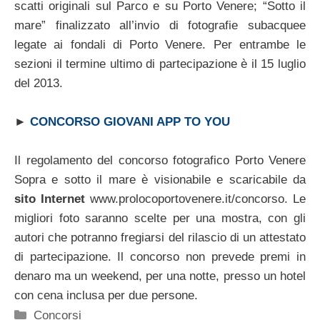
scatti originali sul Parco e su Porto Venere; “Sotto il
mare” finalizzato all’invio di fotografie subacquee
legate ai fondali di Porto Venere. Per entrambe le
sezioni il termine ultimo di partecipazione è il 15 luglio
del 2013.
►
CONCORSO GIOVANI APP TO YOU
Il regolamento del concorso fotografico Porto Venere
Sopra e sotto il mare è visionabile e scaricabile da
sito Internet
www.prolocoportovenere.it/concorso. Le
migliori foto saranno scelte per una mostra, con gli
autori che potranno fregiarsi del rilascio di un attestato
di partecipazione. Il concorso non prevede premi in
denaro ma un weekend, per una notte, presso un hotel
con cena inclusa per due persone.
Categorie
Concorsi