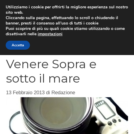
Vai
Utilizziamo i cookie per offrirti la migliore esperienza sul nostro
al
sito web.
MEN
Cliccando sulla pagina, effettuando lo scroll o chiudendo il
contenuto
banner, presti il consenso all’uso di tutti i cookie
Puoi scoprire di più su quali cookie stiamo utilizzando o come
disattivarli nelle
impostazioni
Concorso Porto
Accetta
Venere Sopra e
sotto il mare
13 Febbraio 2013
di
Redazione