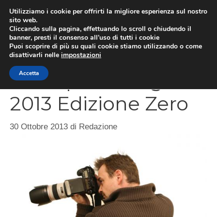
Vai
Utilizziamo i cookie per offrirti la migliore esperienza sul nostro
al
sito web.
MEN
Cliccando sulla pagina, effettuando lo scroll o chiudendo il
contenuto
banner, presti il consenso all’uso di tutti i cookie
Puoi scoprire di più su quali cookie stiamo utilizzando o come
disattivarli nelle
impostazioni
Monopoli Fotografia
Accetta
2013 Edizione Zero
30 Ottobre 2013
di
Redazione