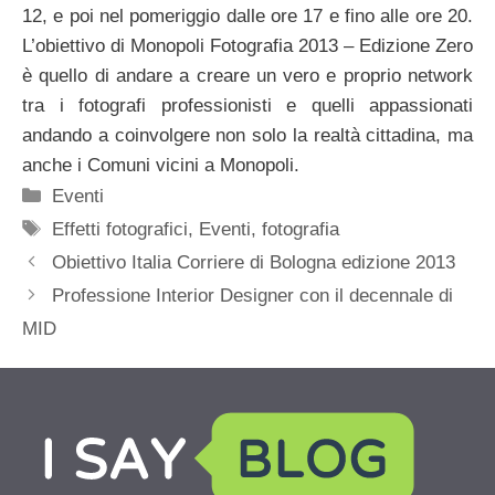
12, e poi nel pomeriggio dalle ore 17 e fino alle ore 20.
L’obiettivo di Monopoli Fotografia 2013 – Edizione Zero
è quello di andare a creare un vero e proprio network
tra i fotografi professionisti e quelli appassionati
andando a coinvolgere non solo la realtà cittadina, ma
anche i Comuni vicini a Monopoli.
Categorie
Eventi
Tag
Effetti fotografici
,
Eventi
,
fotografia
Obiettivo Italia Corriere di Bologna edizione 2013
Professione Interior Designer con il decennale di
MID