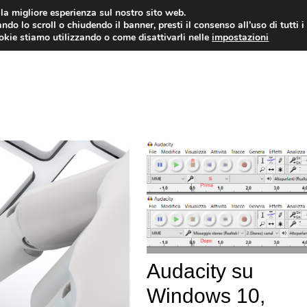
i la migliore esperienza sul nostro sito web.
ndo lo scroll o chiudendo il banner, presti il consenso all’uso di tutti i
ookie stiamo utilizzando o come disattivarli nelle
impostazioni
TUTORIAL
WORDPRESS
INSPIRATION
Audacity su
Windows 10,