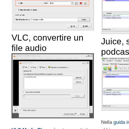
VLC, convertire un
Juice, 
file audio
podcas
Nella
guida i