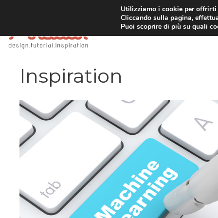
Vai
Utilizziamo i cookie per offrirt
Cliccando sulla pagina, effettua
al
Puoi scoprire di più su quali c
contenuto
Inspiration