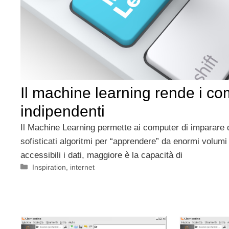
Il machine learning rende i c
indipendenti
Il Machine Learning permette ai computer di imparare d
sofisticati algoritmi per “apprendere” da enormi volumi
accessibili i dati, maggiore è la capacità di
Categorie
Inspiration
,
internet