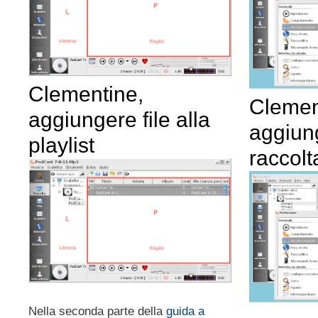
Clementine,
Clemen
aggiungere file alla
aggiung
playlist
raccolt
Nella seconda parte della
guida a