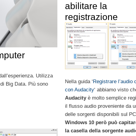
abilitare la
registrazione
omputer
all’esperienza. Utilizza
Nella guida ‘
Registrare l’audio 
 di Big Data. Più sono
con Audacity
‘ abbiamo visto c
Audacity
è molto semplice regi
il flusso audio proveniente da 
delle sorgenti disponibili sul P
Windows 10 però può capitar
la casella della sorgente audi