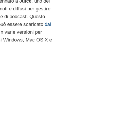
ennato a
Juice
, uno dei
noti e diffusi per gestire
ne di podcast. Questo
uò essere scaricato
dal
in varie versioni per
emi Windows, Mac OS X e