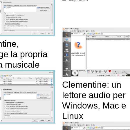
tine,
e la propria
a musicale
Clementine: un
lettore audio per
Windows, Mac e
Linux