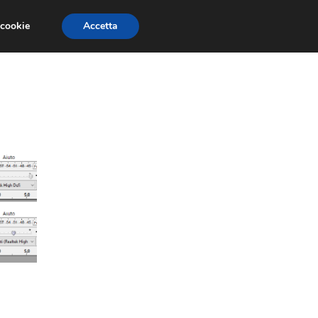
 cookie
Accetta
CONCORSI
DESIGN
RISORSE