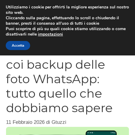
Vai
Utilizziamo i cookie per offrirti la migliore esperienza sul nostro
al
sito web.
MEN
Cliccando sulla pagina, effettuando lo scroll o chiudendo il
contenuto
banner, presti il consenso all’uso di tutti i cookie
Puoi scoprire di più su quali cookie stiamo utilizzando o come
disattivarli nelle
impostazioni
Massima sicurezza
Accetta
coi backup delle
foto WhatsApp:
tutto quello che
dobbiamo sapere
11 Febbraio 2026
di
Gtuzzi