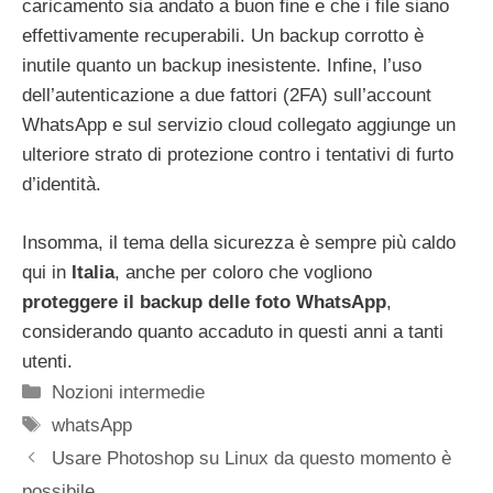
caricamento sia andato a buon fine e che i file siano
effettivamente recuperabili. Un backup corrotto è
inutile quanto un backup inesistente. Infine, l’uso
dell’autenticazione a due fattori (2FA) sull’account
WhatsApp e sul servizio cloud collegato aggiunge un
ulteriore strato di protezione contro i tentativi di furto
d’identità.
Insomma, il tema della sicurezza è sempre più caldo
qui in
Italia
, anche per coloro che vogliono
proteggere il backup delle foto WhatsApp
,
considerando quanto accaduto in questi anni a tanti
utenti.
Categorie
Nozioni intermedie
Tag
whatsApp
Usare Photoshop su Linux da questo momento è
possibile