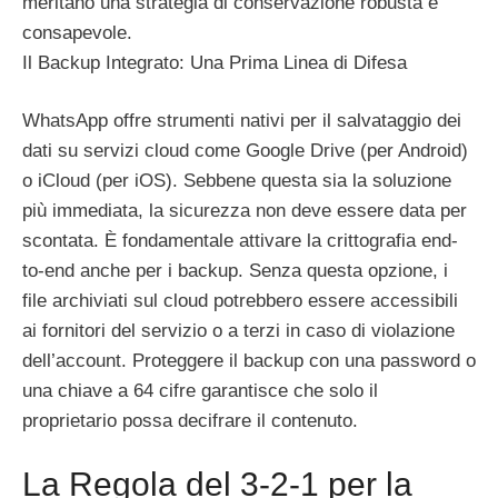
meritano una strategia di conservazione robusta e
consapevole.
Il Backup Integrato: Una Prima Linea di Difesa
WhatsApp offre strumenti nativi per il salvataggio dei
dati su servizi cloud come Google Drive (per Android)
o iCloud (per iOS). Sebbene questa sia la soluzione
più immediata, la sicurezza non deve essere data per
scontata. È fondamentale attivare la crittografia end-
to-end anche per i backup. Senza questa opzione, i
file archiviati sul cloud potrebbero essere accessibili
ai fornitori del servizio o a terzi in caso di violazione
dell’account. Proteggere il backup con una password o
una chiave a 64 cifre garantisce che solo il
proprietario possa decifrare il contenuto.
La Regola del 3-2-1 per la