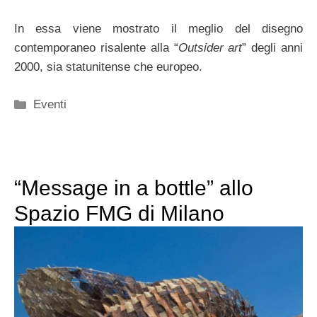
In essa viene mostrato il meglio del disegno
contemporaneo risalente alla “
Outsider art
” degli anni
2000, sia statunitense che europeo.
Categorie
Eventi
“Message in a bottle” allo
Spazio FMG di Milano