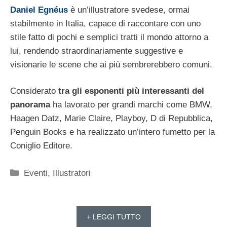
Daniel Egnéus
è un’illustratore svedese, ormai
stabilmente in Italia, capace di raccontare con uno
stile fatto di pochi e semplici tratti il mondo attorno a
lui, rendendo straordinariamente suggestive e
visionarie le scene che ai più sembrerebbero comuni.
Considerato
tra gli esponenti più interessanti del
panorama
ha lavorato per grandi marchi come BMW,
Haagen Datz, Marie Claire, Playboy, D di Repubblica,
Penguin Books e ha realizzato un’intero fumetto per la
Coniglio Editore.
Categorie
Eventi
,
Illustratori
+ LEGGI TUTTO