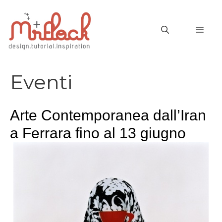
Vai
al
MEN
contenuto
Eventi
Arte Contemporanea dall’Iran
a Ferrara fino al 13 giugno