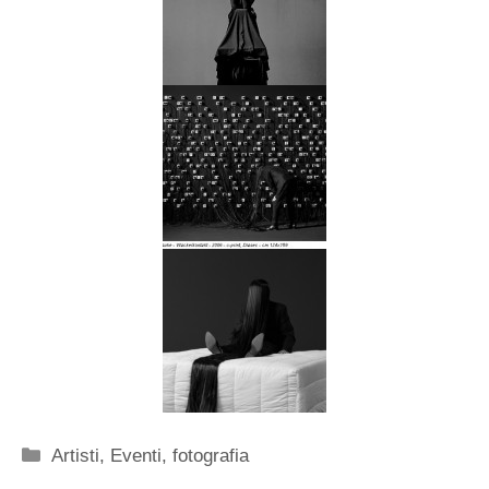
Categorie
Artisti
,
Eventi
,
fotografia