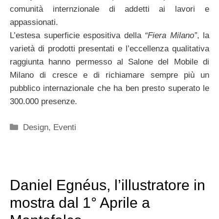
comunità internzionale di addetti ai lavori e
appassionati.
L’estesa superficie espositiva della
“Fiera Milano”
, la
varietà di prodotti presentati e l’eccellenza qualitativa
raggiunta hanno permesso al Salone del Mobile di
Milano di cresce e di richiamare sempre più un
pubblico internazionale che ha ben presto superato le
300.000 presenze.
Categorie
Design
,
Eventi
Daniel Egnéus, l’illustratore in
mostra dal 1° Aprile a