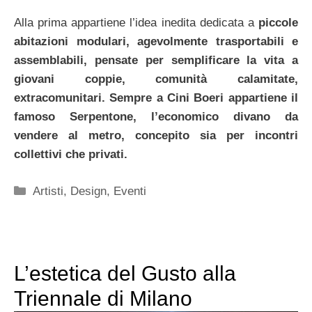
Alla prima appartiene l’idea inedita dedicata a
piccole
abitazioni modulari, agevolmente trasportabili e
assemblabili, pensate per semplificare la vita a
giovani coppie, comunità calamitate,
extracomunitari. Sempre a Cini Boeri appartiene il
famoso Serpentone, l’economico divano da
vendere al metro, concepito sia per incontri
collettivi che privati.
Categorie
Artisti
,
Design
,
Eventi
L’estetica del Gusto alla
Triennale di Milano