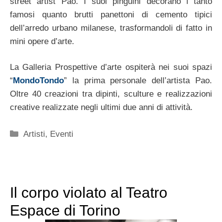
street artist Pao. I suoi pinguini decorano i tanto
famosi quanto brutti panettoni di cemento tipici
dell’arredo urbano milanese, trasformandoli di fatto in
mini opere d’arte.
La Galleria Prospettive d’arte ospiterà nei suoi spazi
“
MondoTondo
” la prima personale dell’artista Pao.
Oltre 40 creazioni tra dipinti, sculture e realizzazioni
creative realizzate negli ultimi due anni di attività.
Categorie
Artisti
,
Eventi
Il corpo violato al Teatro
Espace di Torino