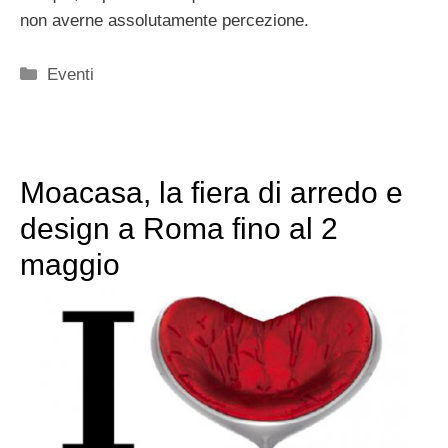
non averne assolutamente percezione.
Categorie
Eventi
Moacasa, la fiera di arredo e
design a Roma fino al 2
maggio