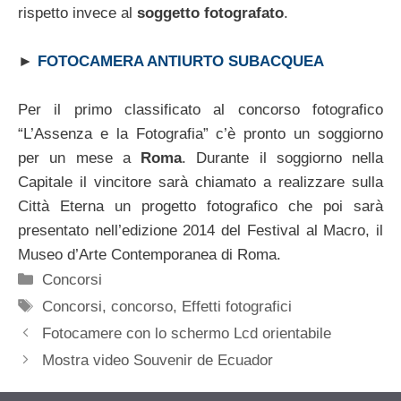
rispetto invece al
soggetto fotografato
.
►
FOTOCAMERA ANTIURTO SUBACQUEA
Per il primo classificato al concorso fotografico
“L’Assenza e la Fotografia” c’è pronto un soggiorno
per un mese a
Roma
. Durante il soggiorno nella
Capitale il vincitore sarà chiamato a realizzare sulla
Città Eterna un progetto fotografico che poi sarà
presentato nell’edizione 2014 del Festival al Macro, il
Museo d’Arte Contemporanea di Roma.
Categorie
Concorsi
Tag
Concorsi
,
concorso
,
Effetti fotografici
Fotocamere con lo schermo Lcd orientabile
Mostra video Souvenir de Ecuador