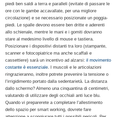
piedi ben saldi a terra e paralleli (evitate di passare le
ore con le gambe accavallate, per una migliore
circolazione) e se necessario posizionate un poggia-
piedi. Le spalle devono essere ben dritte e aderenti
allo schienale, mentre le mani e i gomiti dovranno
stare al medesimo livello di mouse e tastiera.
Posizionare i dispositivi distanti tra loro (stampante,
scanner e fotocopiatrice ma anche scaffali e
cassettiere) sarà un incentivo ad alzarsi:
il movimento
costante è essenziale
. I muscoli e le articolazioni
ringrazieranno, inoltre potrete prevenire la tensione o
l’irrigidimento portato dalla sedentarietà. La distanza
dallo schermo? Almeno una cinquantina di centimetri,
valutando di utilizzare degli occhiali anti luce blu.
Quando vi preparerete a completare l’allestimento
dello spazio per smart working, dovrete fare
attenzione a scongiurare tutti i possibili pericoli. Per