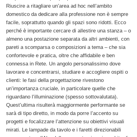
Riuscire a ritagliare un’area ad hoc nell’ambito
domestico da dedicare alla professione non è sempre
facile, soprattutto quando gli spazi sono ridotti. Ecco
perché è importante cercare di allestire una stanza – o
almeno una postazione separata da altri ambienti, con
pareti a scomparsa o composizioni a tema – che sia
confortevole e pratica, oltre che affidabile e ben
connessa in Rete. Un angolo personalissimo dove
lavorare e concentrarsi, studiare e accogliere ospiti o
clienti: le fasi della progettazione rivestono
un’importanza cruciale, in particolare quelle che
riguardano l’illuminazione (spesso sottovalutata).
Quest’ultima risulterà maggiormente performante se
sarà di tipo diretto, in modo da porre l’accento su
progetti e focalizzare l’attenzione su obiettivi visuali
mirati. Le lampade da tavolo e i faretti direzionabili