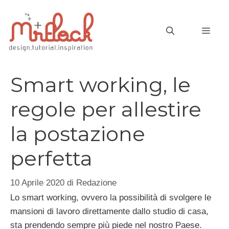
Vai
al
MEN
contenuto
Smart working, le
regole per allestire
la postazione
perfetta
10 Aprile 2020
di
Redazione
Lo smart working, ovvero la possibilità di svolgere le
mansioni di lavoro direttamente dallo studio di casa,
sta prendendo sempre più piede nel nostro Paese.