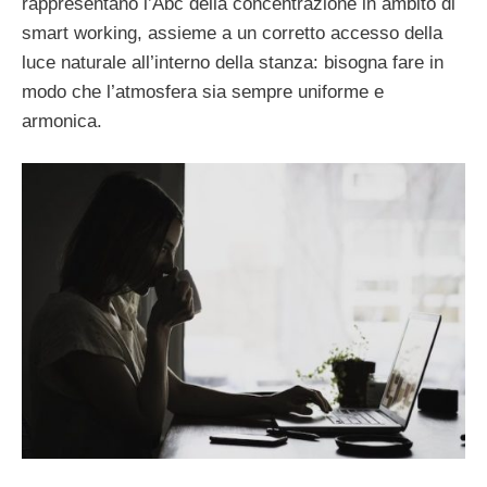
rappresentano l’Abc della concentrazione in ambito di
smart working, assieme a un corretto accesso della
luce naturale all’interno della stanza: bisogna fare in
modo che l’atmosfera sia sempre uniforme e
armonica.