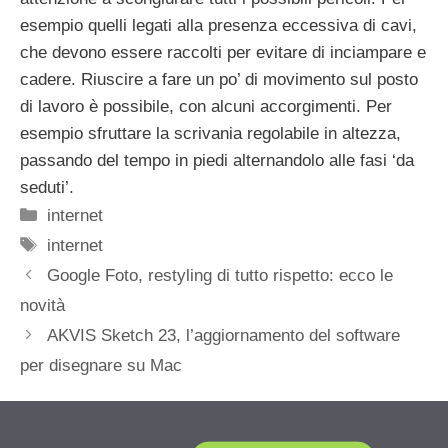
esempio quelli legati alla presenza eccessiva di cavi,
che devono essere raccolti per evitare di inciampare e
cadere. Riuscire a fare un po’ di movimento sul posto
di lavoro è possibile, con alcuni accorgimenti. Per
esempio sfruttare la scrivania regolabile in altezza,
passando del tempo in piedi alternandolo alle fasi ‘da
seduti’.
Categorie
internet
Tag
internet
Google Foto, restyling di tutto rispetto: ecco le
novità
AKVIS Sketch 23, l’aggiornamento del software
per disegnare su Mac