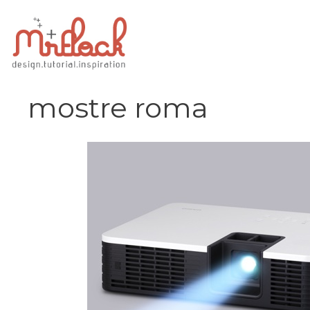
Vai
al
contenuto
mostre roma