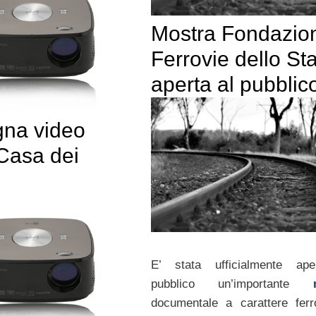
Mostra Fondazio
Ferrovie dello St
aperta al pubblic
na video
asa dei
E’ stata ufficialmente ape
pubblico un’importante
documentale a carattere ferro