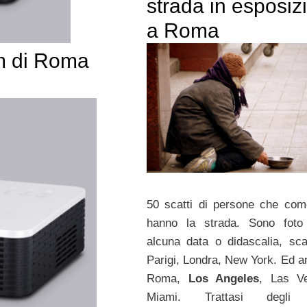
strada in esposiz
a Roma
lm di Roma
50 scatti di persone che co
hanno la strada. Sono foto
alcuna data o didascalia, sca
Parigi, Londra, New York. Ed a
Roma,
Los Angeles
, Las V
Miami. Trattasi degli 