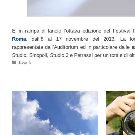
E’ in rampa di lancio l’ottava edizione del Festival 
Roma
, dall’8 al 17 novembre del 2013. La loc
rappresentata dall’Auditorium ed in particolare dalle
s
Studio, Sinopoli, Studio 3 e Petrassi per un totale di ol
Categorie
Eventi