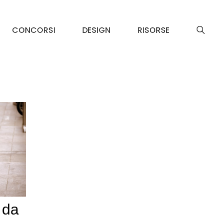
CONCORSI
DESIGN
RISORSE
a da