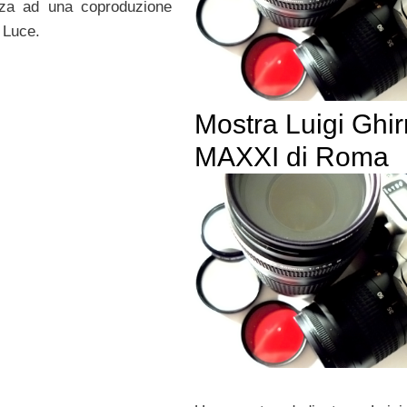
orza ad una coproduzione
o Luce.
Mostra Luigi Ghirr
MAXXI di Roma