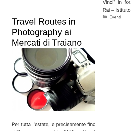
Vinci” in f
Rai – Istitut
Categorie
Eventi
Travel Routes in
Photography ai
Mercati di Traiano
Per tutta l’estate, e precisamente fino