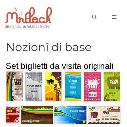
Vai
al
MEN
contenuto
Nozioni di base
Set biglietti da visita originali