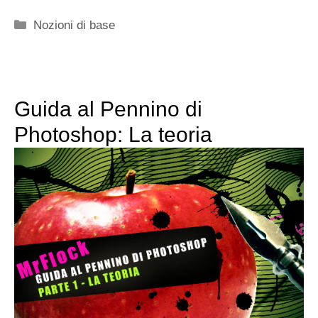
Categorie
Nozioni di base
Guida al Pennino di
Photoshop: La teoria