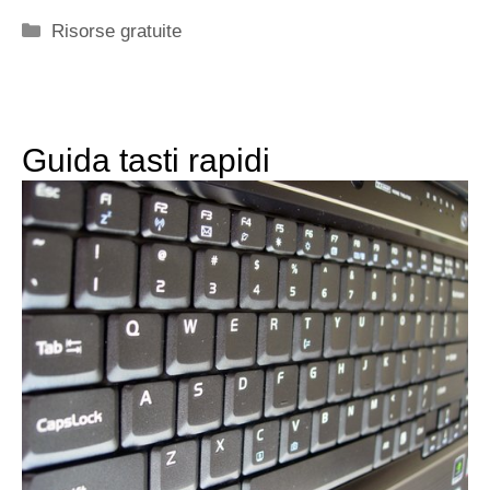
Categorie
Risorse gratuite
Guida tasti rapidi