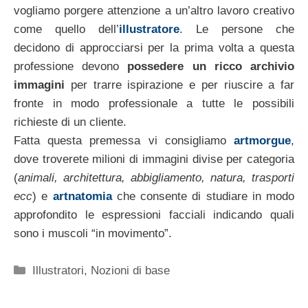
vogliamo porgere attenzione a un’altro lavoro creativo
come quello dell’
illustratore
. Le persone che
decidono di approcciarsi per la prima volta a questa
professione devono
possedere un ricco archivio
immagini
per trarre ispirazione e per riuscire a far
fronte in modo professionale a tutte le possibili
richieste di un cliente.
Fatta questa premessa vi consigliamo
artmorgue
,
dove troverete milioni di immagini divise per categoria
(
animali, architettura, abbigliamento, natura, trasporti
ecc
) e
artnatomia
che consente di studiare in modo
approfondito le espressioni facciali indicando quali
sono i muscoli “in movimento”.
Categorie
Illustratori
,
Nozioni di base