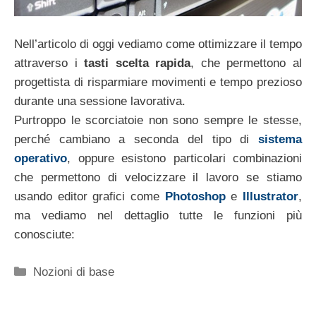
Nell’articolo di oggi vediamo come ottimizzare il tempo
attraverso i
tasti scelta rapida
, che permettono al
progettista di risparmiare movimenti e tempo prezioso
durante una sessione lavorativa.
Purtroppo le scorciatoie non sono sempre le stesse,
perché cambiano a seconda del tipo di
sistema
operativo
, oppure esistono particolari combinazioni
che permettono di velocizzare il lavoro se stiamo
usando editor grafici come
Photoshop
e
Illustrator
,
ma vediamo nel dettaglio tutte le funzioni più
conosciute:
Categorie
Nozioni di base