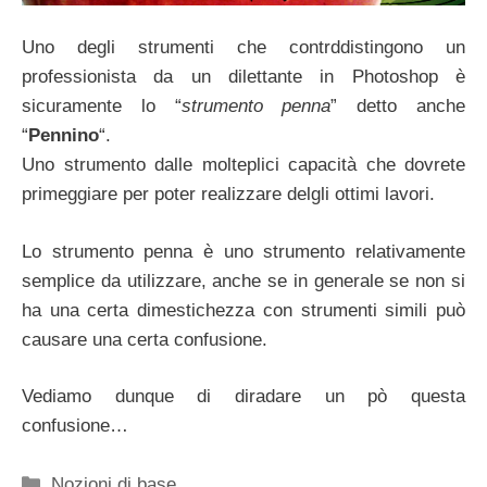
Uno degli strumenti che contrddistingono un
professionista da un dilettante in Photoshop è
sicuramente lo “
strumento penna
” detto anche
“
Pennino
“.
Uno strumento dalle molteplici capacità che dovrete
primeggiare per poter realizzare delgli ottimi lavori.
Lo strumento penna è uno strumento relativamente
semplice da utilizzare, anche se in generale se non si
ha una certa dimestichezza con strumenti simili può
causare una certa confusione.
Vediamo dunque di diradare un pò questa
confusione…
Categorie
Nozioni di base