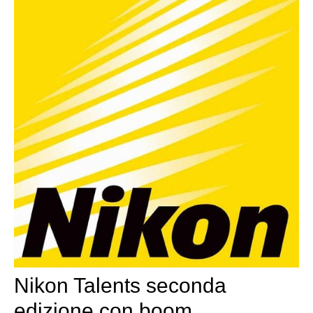
Nikon Talents seconda
edizione con boom