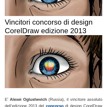
Vincitori concorso di design
CorelDraw edizione 2013
E’
Alexei Oglushevich
(Russia), il vincitore assoluto
dell’edizione 2013 del
concorso
di design CorelDraw