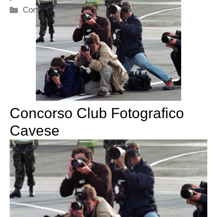
Categorie
Concorsi
Concorso Club Fotografico
Cavese