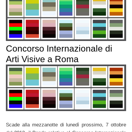
Concorso Internazionale di
Arti Visive a Roma
Scade alla mezzanotte di lunedì prossimo, 7 ottobre