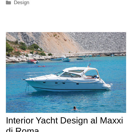
Categorie
Design
Interior Yacht Design al Maxxi
di Roma