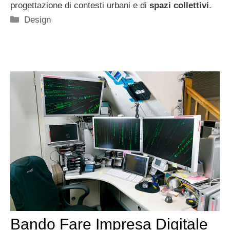
progettazione di contesti urbani e di
spazi collettivi
.
Categorie
Design
Bando Fare Impresa Digitale