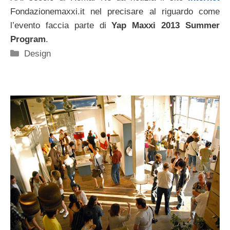
Fondazionemaxxi.it nel precisare al riguardo come
l’evento faccia parte di
Yap Maxxi 2013 Summer
Program
.
Categorie
Design