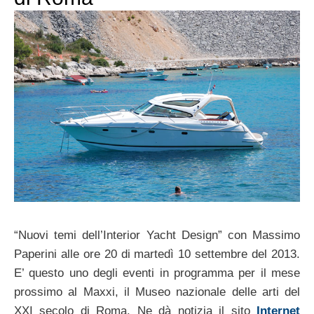
“Nuovi temi dell’Interior Yacht Design” con Massimo
Paperini alle ore 20 di martedì 10 settembre del 2013.
E’ questo uno degli eventi in programma per il mese
prossimo al Maxxi, il Museo nazionale delle arti del
XXI secolo di Roma. Ne dà notizia il sito
Internet