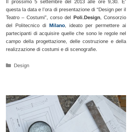
Il prossimo 5 settembre del 2013 alle ore 9,30. E’
questa la data e l’ora di presentazione di “Design per il
Teatro – Costumi”, corso del
Poli.Design
, Consorzio
del Politecnico di
Milano
, ideato per permettere ai
partecipanti di acquisire quelle che sono le regole nel
campo della progettazione, delle costruzione e della
realizzazione di costumi e di scenografie.
Categorie
Design