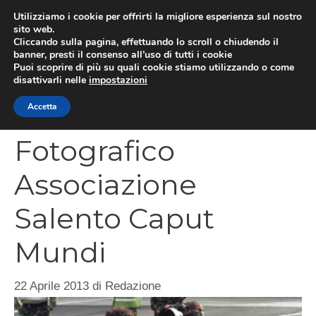
Vai
Utilizziamo i cookie per offrirti la migliore esperienza sul nostro
al
sito web.
MEN
Cliccando sulla pagina, effettuando lo scroll o chiudendo il
contenuto
banner, presti il consenso all’uso di tutti i cookie
Puoi scoprire di più su quali cookie stiamo utilizzando o come
disattivarli nelle
impostazioni
Concorso
Accetta
Fotografico
Associazione
Salento Caput
Mundi
22 Aprile 2013
di
Redazione