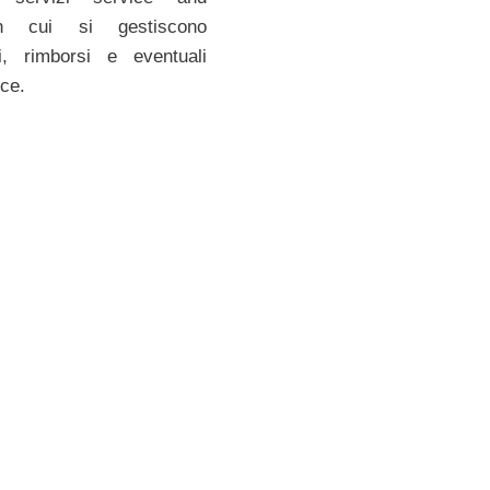
n cui si gestiscono
ni, rimborsi e eventuali
ce.