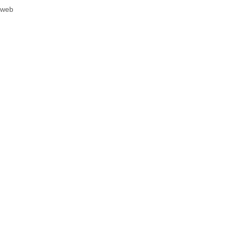
,
web