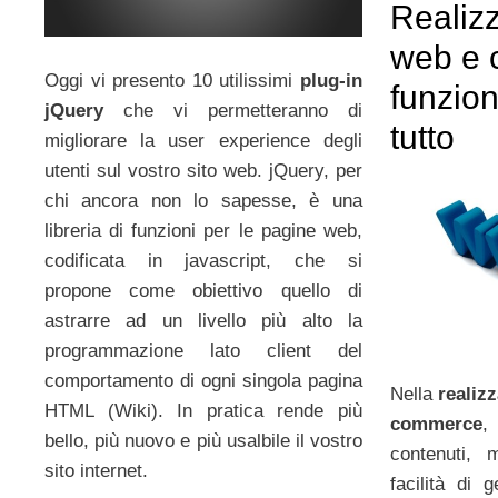
Realizz
web e 
Oggi vi presento 10 utilissimi
plug-in
funzion
jQuery
che vi permetteranno di
tutto
migliorare la user experience degli
utenti sul vostro sito web. jQuery, per
chi ancora non lo sapesse, è una
libreria di funzioni per le pagine web,
codificata in javascript, che si
propone come obiettivo quello di
astrarre ad un livello più alto la
programmazione lato client del
comportamento di ogni singola pagina
Nella
realiz
HTML (Wiki). In pratica rende più
commerce
,
bello, più nuovo e più usalbile il vostro
contenuti, 
sito internet.
facilità di 