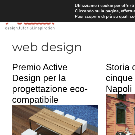
Vai
Utilizziamo i cookie per offrirt
Cliccando sulla pagina, effettua
al
Puoi scoprire di più su quali c
contenuto
web design
Premio Active
Storia 
Design per la
cinque 
progettazione eco-
Napoli
compatibile