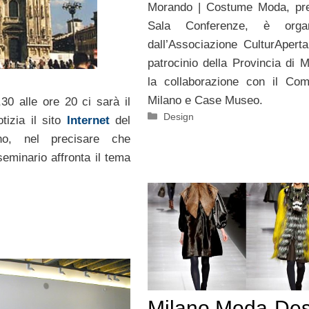
Morando | Costume Moda, pre
Sala Conferenze, è organ
dall’Associazione CulturAperta
patrocinio della Provincia di M
la collaborazione con il Co
Milano e Case Museo.
0 alle ore 20 ci sarà il
Categorie
Design
tizia il sito
Internet
del
ano, nel precisare che
 seminario affronta il tema
Milano Moda-Des