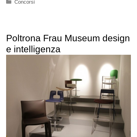
Categorie
Concorsi
Poltrona Frau Museum design
e intelligenza