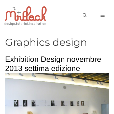
Vai
al
MEN
contenuto
Graphics design
Exhibition Design novembre
2013 settima edizione