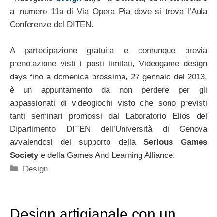
al numero 11a di Via Opera Pia dove si trova l’Aula
Conferenze del DITEN.
A partecipazione gratuita e comunque previa
prenotazione visti i posti limitati, Videogame design
days fino a domenica prossima, 27 gennaio del 2013,
è un appuntamento da non perdere per gli
appassionati di videogiochi visto che sono previsti
tanti seminari promossi dal Laboratorio Elios del
Dipartimento DITEN dell’Università di Genova
avvalendosi del supporto della
Serious Games
Society
e della Games And Learning Alliance.
Categorie
Design
Design artigianale con un