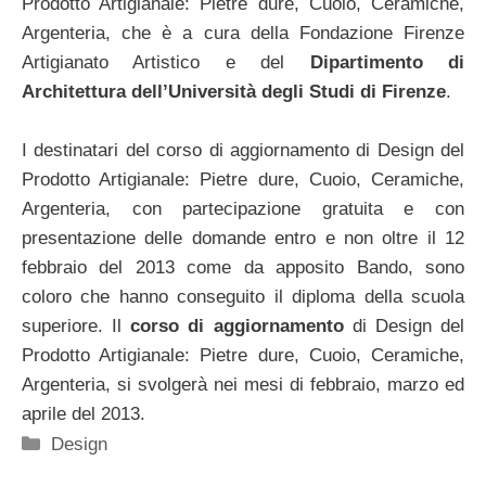
Prodotto Artigianale: Pietre dure, Cuoio, Ceramiche,
Argenteria, che è a cura della Fondazione Firenze
Artigianato Artistico e del
Dipartimento di
Architettura dell’Università degli Studi di Firenze
.
I destinatari del corso di aggiornamento di Design del
Prodotto Artigianale: Pietre dure, Cuoio, Ceramiche,
Argenteria, con partecipazione gratuita e con
presentazione delle domande entro e non oltre il 12
febbraio del 2013 come da apposito Bando, sono
coloro che hanno conseguito il diploma della scuola
superiore. Il
corso di aggiornamento
di Design del
Prodotto Artigianale: Pietre dure, Cuoio, Ceramiche,
Argenteria, si svolgerà nei mesi di febbraio, marzo ed
aprile del 2013.
Categorie
Design