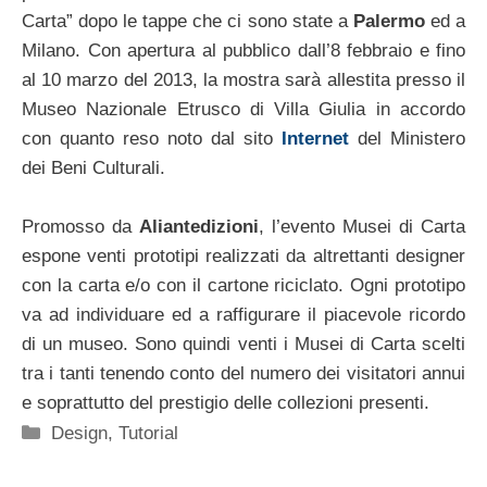
Carta” dopo le tappe che ci sono state a
Palermo
ed a
Milano. Con apertura al pubblico dall’8 febbraio e fino
al 10 marzo del 2013, la mostra sarà allestita presso il
Museo Nazionale Etrusco di Villa Giulia in accordo
con quanto reso noto dal sito
Internet
del Ministero
dei Beni Culturali.
Promosso da
Aliantedizioni
, l’evento Musei di Carta
espone venti prototipi realizzati da altrettanti designer
con la carta e/o con il cartone riciclato. Ogni prototipo
va ad individuare ed a raffigurare il piacevole ricordo
di un museo. Sono quindi venti i Musei di Carta scelti
tra i tanti tenendo conto del numero dei visitatori annui
e soprattutto del prestigio delle collezioni presenti.
Categorie
Design
,
Tutorial