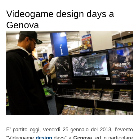
Videogame design days a
Genova
E’ partito oggi, venerdì 25 gennaio del 2013, l’evento
“Videogame
design
days” a
Genova
, ed in particolare