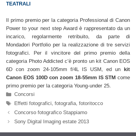
TEATRALI
Il primo premio per la categoria Professional di Canon
Power to your next step Award è rappresentato da un
incarico, regolarmente retribuito, da parte di
Mondadori Portfolio per la realizzazione di tre servizi
fotografici. Per il vincitore del primo premio della
categoria Photo Addicted c’è pronto un kit Canon EOS
6D con zoom 24-105mm f/4L IS USM, ed un
kit
Canon EOS 100D con zoom 18-55mm IS STM
come
primo premio per la categoria Young-under 25.
Categorie
Concorsi
Tag
Effetti fotografici
,
fotografia
,
fotoritocco
Concorso fotografico Stappiamo
Sony Digital Imaging estate 2013